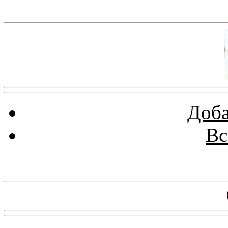
Баннер 100х100
Доба
Вс
Баннеры 88х31