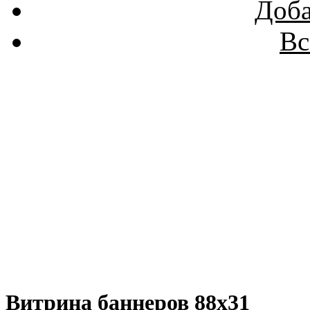
Доба
Вс
Витрина баннеров 88x31