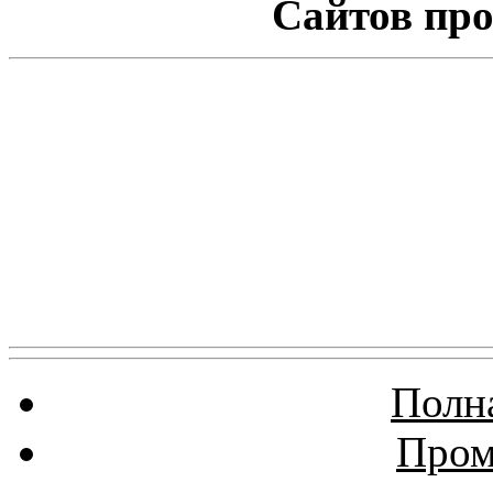
Сайтов про
Полна
Пром