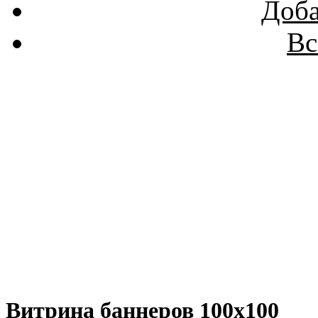
Доба
Вс
Витрина баннеров 100x100