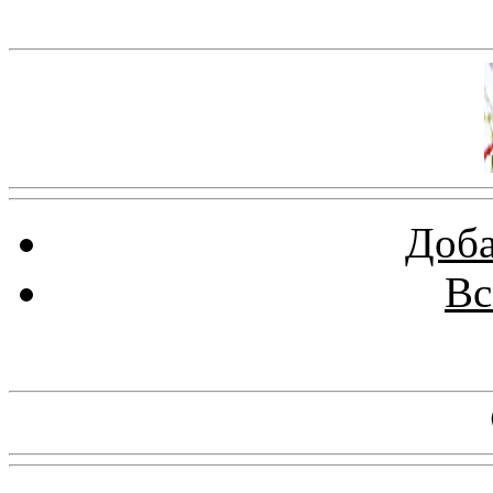
Баннер 100х100
Доба
Вс
Баннеры 88х31