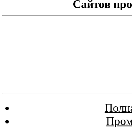
Сайтов про
Полна
Пром