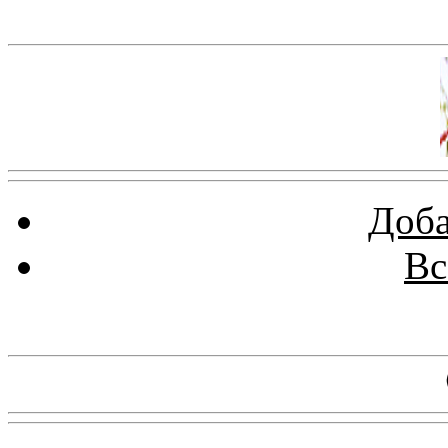
Баннер 100х100
Доба
Вс
Баннеры 88х31