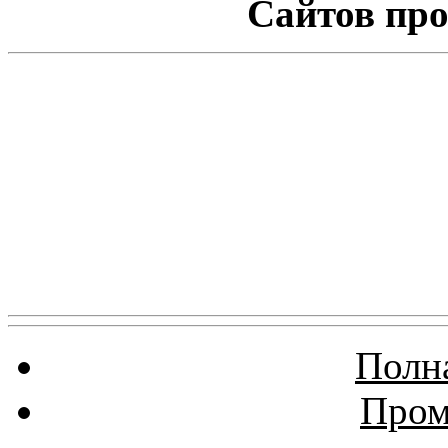
Сайтов про
Полна
Пром