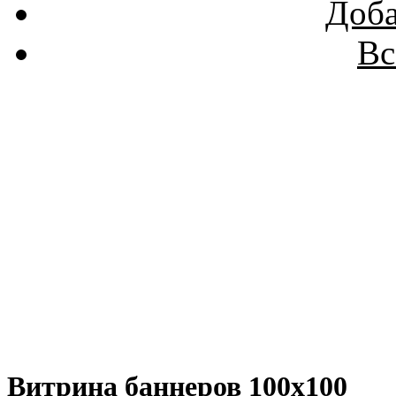
Доба
Вс
Витрина баннеров 100x100