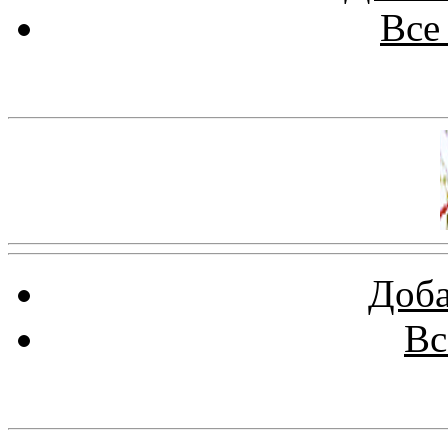
Все
Баннер 100х100
Доба
Вс
Баннеры 88х31