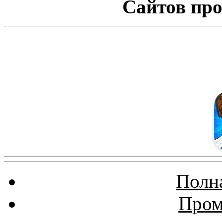
Сайтов про
Полна
Пром