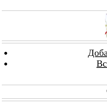
Баннер 100х100
Доба
Вс
Баннеры 88х31