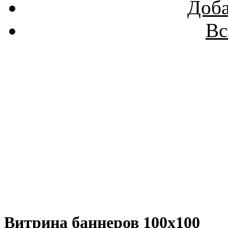
Доба
Вс
Витрина баннеров 100x100